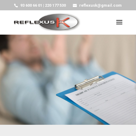
93 600 66 01 | 220 177 530
reflexusk@gmail.com