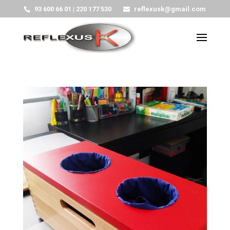
93 600 66 01 | 220 177 530
reflexusk@gmail.com