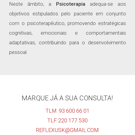
Neste âmbito, a
Psicoterapia
adequa-se aos
objetivos estipulados pelo paciente em conjunto
com o psicoterapêutico, promovendo estratégicas
cognitivas, emocionais e comportamentais
adaptativas, contribuindo para o desenvolvimento
pessoal.
MARQUE JÁ A SUA CONSULTA!
TLM. 93 600 66 01
TLF. 220 177 530
REFLEXUSK@GMAIL.COM