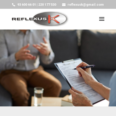
93 600 66 01 | 220 177 530
reflexusk@gmail.com